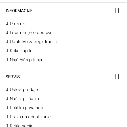
INFORMACIJE
O nama
Informacije o dostavi
Uputstvo za registraciju
Kako kupiti
Najčešća pitanja
SERVIS
Uslovi prodaje
Načini plaćanja
Politika privatnosti
Pravo na odustajanje
Reklamacije