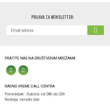
PRIJAVA ZA NEWSLETTER:
PRATITE NAS NA DRUŠTVENIM MREŽAMA
RADNO VREME CALL CENTRA
Ponedeljak - Subota: od 08h do 20h
Nedelja: neradni dan