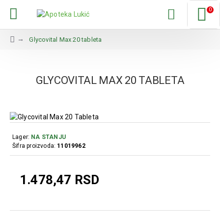
0
Glycovital Max 20 tableta
GLYCOVITAL MAX 20 TABLETA
Lager:
NA STANJU
Šifra proizvoda:
11019962
1.478,47 RSD