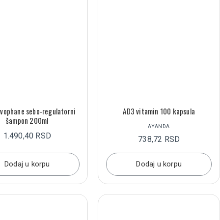
vophane sebo-regulatorni
AD3 vitamin 100 kapsula
šampon 200ml
AYANDA
1.490,40 RSD
738,72 RSD
Dodaj u korpu
Dodaj u korpu