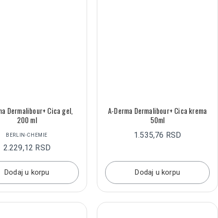
a Dermalibour+ Cica gel,
A-Derma Dermalibour+ Cica krema
200 ml
50ml
1.535,76 RSD
BERLIN-CHEMIE
2.229,12 RSD
Dodaj u korpu
Dodaj u korpu