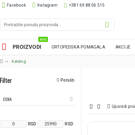
Facebook
Instagram
+381 69 88 06 515
NOVO
PROIZVODI
ORTOPEDSKA POMAGALA
AKCIJE
Katalog
Filter
Poništi
CENA
Uporedi pro
RSD
RSD