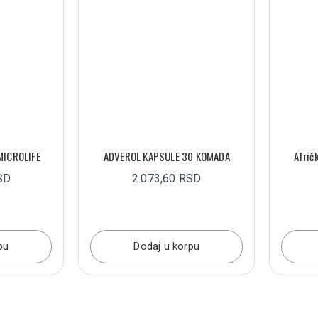
MICROLIFE
ADVEROL KAPSULE 30 KOMADA
Afrič
SD
2.073,60 RSD
pu
Dodaj u korpu