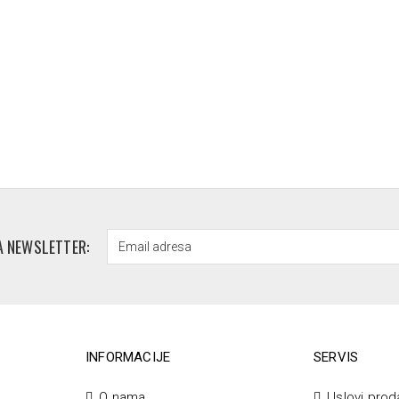
A NEWSLETTER:
INFORMACIJE
SERVIS
O nama
Uslovi prod