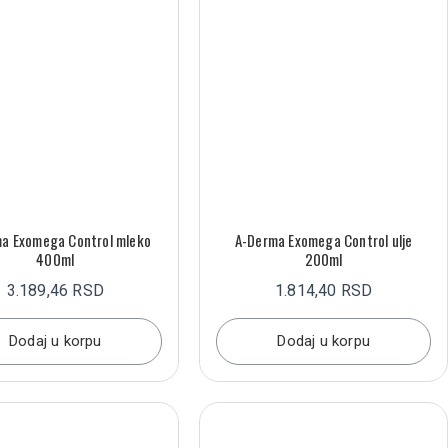
a Exomega Control mleko
A-Derma Exomega Control ulje
400ml
200ml
3.189,46 RSD
1.814,40 RSD
Dodaj u korpu
Dodaj u korpu