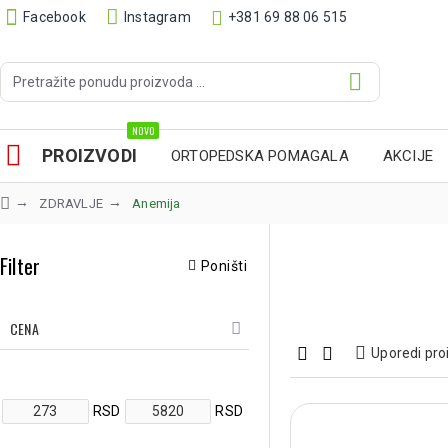
Facebook
Instagram
+381 69 88 06 515
NOVO
PROIZVODI
ORTOPEDSKA POMAGALA
AKCIJE
ZDRAVLJE
Anemija
Filter
Poništi
CENA
Uporedi pro
RSD
RSD