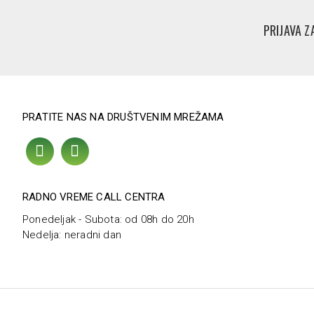
PRIJAVA Z
PRATITE NAS NA DRUŠTVENIM MREŽAMA
RADNO VREME CALL CENTRA
Ponedeljak - Subota: od 08h do 20h
Nedelja: neradni dan