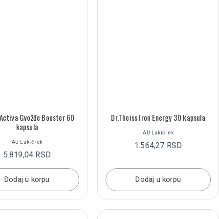
 Activa Gvožđe Booster 60
Dr.Theiss Iron Energy 30 kapsula
kapsula
AU Lukić lek
AU Lukić lek
1.564,27 RSD
5.819,04 RSD
Dodaj u korpu
Dodaj u korpu