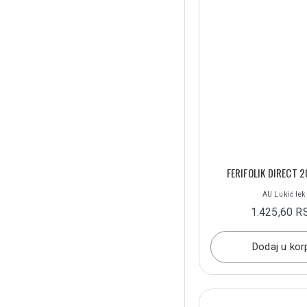
FERIFOLIK DIRECT 2
AU Lukić lek
1.425,60 R
Dodaj u kor