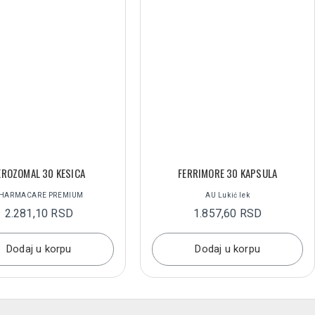
EROZOMAL 30 KESICA
FERRIMORE 30 KAPSULA
HARMACARE PREMIUM
AU Lukić lek
2.281,10 RSD
1.857,60 RSD
Dodaj u korpu
Dodaj u korpu