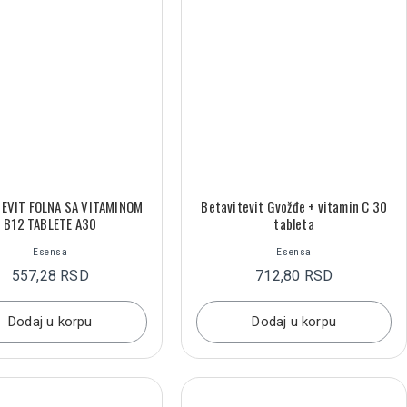
TEVIT FOLNA SA VITAMINOM
Betavitevit Gvožđe + vitamin C 30
B12 TABLETE A30
tableta
Esensa
Esensa
557,28 RSD
712,80 RSD
Dodaj u korpu
Dodaj u korpu