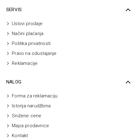
SERVIS
Uslovi prodaje
Načini plaćanja
Politika privatnosti
Pravo na odustajanje
Reklamacije
NALOG
Forma za reklamaciju
Istorija narudžbina
Snižene cene
Mapa prodavnice
Kontakt