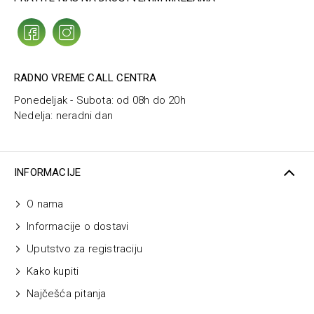
RADNO VREME CALL CENTRA
Ponedeljak - Subota: od 08h do 20h
Nedelja: neradni dan
INFORMACIJE
O nama
Informacije o dostavi
Uputstvo za registraciju
Kako kupiti
Najčešća pitanja