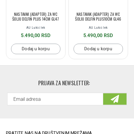
NASTAVAK (ADAPTER) ZA WC
NASTAVAK (ADAPTER) ZA WC
ŠOLJU DELFIN PLUS 14CM GL47
ŠOLJU DELFIN PLUS10CM GL46
AU Lukić lek
AU Lukić lek
5.490,00 RSD
5.490,00 RSD
Dodaj u korpu
Dodaj u korpu
PRIJAVA ZA NEWSLETTER:
PRATITE NAS NA DRUŠTVENIM MREŽAMA