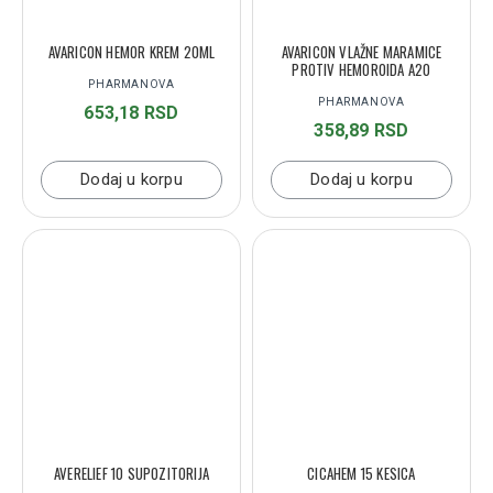
AVARICON HEMOR KREM 20ML
AVARICON VLAŽNE MARAMICE
PROTIV HEMOROIDA A20
PHARMANOVA
PHARMANOVA
653,18 RSD
358,89 RSD
Dodaj u korpu
Dodaj u korpu
AVERELIEF 10 SUPOZITORIJA
CICAHEM 15 KESICA