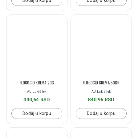
Dodaj u korpu
Dodaj u korpu
FLOGOCID KREMA 20G
FLOGOCID KREMA 50GR
AU Lukić lek
AU Lukić lek
440,64 RSD
840,96 RSD
Dodaj u korpu
Dodaj u korpu