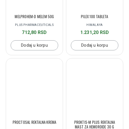
MELPROHEM-D MELEM 50G
PILEX 100 TABLETA
PLUS PHARMACEUTICALS
HIMALAYA
712,80 RSD
1.231,20 RSD
Dodaj u korpu
Dodaj u korpu
PROCTOSAL REKTALNA KREMA
PROKTIS-M PLUS REKTALNA
MAST ZA HEMOROIDE 30 G