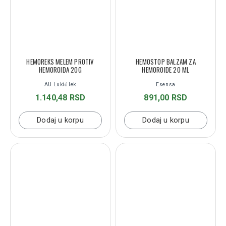
HEMOREKS MELEM PROTIV
HEMOSTOP BALZAM ZA
HEMOROIDA 20G
HEMOROIDE 20 ML
AU Lukić lek
Esensa
1.140,48 RSD
891,00 RSD
Dodaj u korpu
Dodaj u korpu