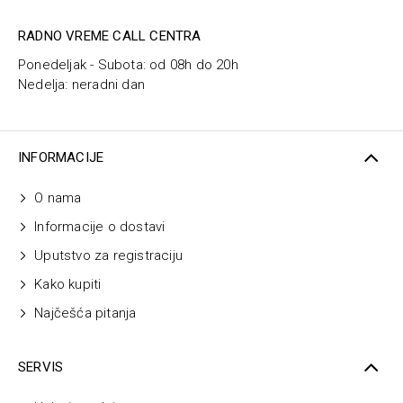
RADNO VREME CALL CENTRA
Ponedeljak - Subota: od 08h do 20h
Nedelja: neradni dan
INFORMACIJE
O nama
Informacije o dostavi
Uputstvo za registraciju
Kako kupiti
Najčešća pitanja
SERVIS