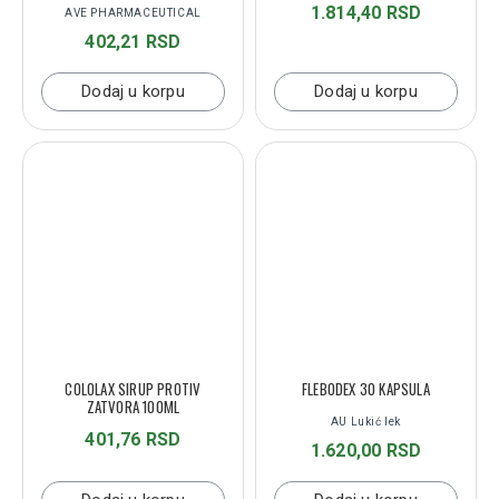
1.814,40 RSD
AVE PHARMACEUTICAL
402,21 RSD
Dodaj u korpu
Dodaj u korpu
COLOLAX SIRUP PROTIV
FLEBODEX 30 KAPSULA
ZATVORA 100ML
AU Lukić lek
401,76 RSD
1.620,00 RSD