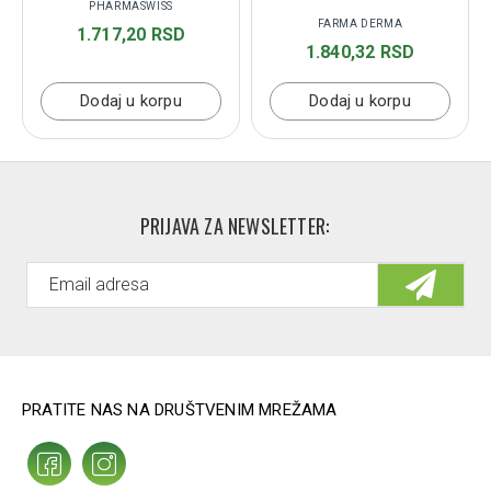
PHARMASWISS
FARMA DERMA
1.717,20 RSD
1.840,32 RSD
Dodaj u korpu
Dodaj u korpu
PRIJAVA ZA NEWSLETTER:
PRATITE NAS NA DRUŠTVENIM MREŽAMA