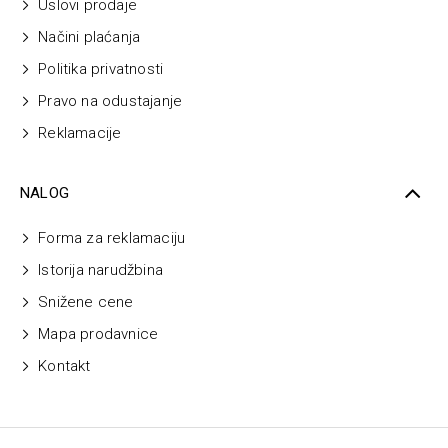
Uslovi prodaje
Načini plaćanja
Politika privatnosti
Pravo na odustajanje
Reklamacije
NALOG
Forma za reklamaciju
Istorija narudžbina
Snižene cene
Mapa prodavnice
Kontakt