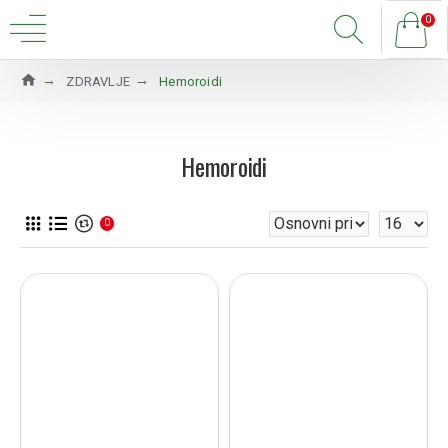
0
ZDRAVLJE
Hemoroidi
Hemoroidi
0