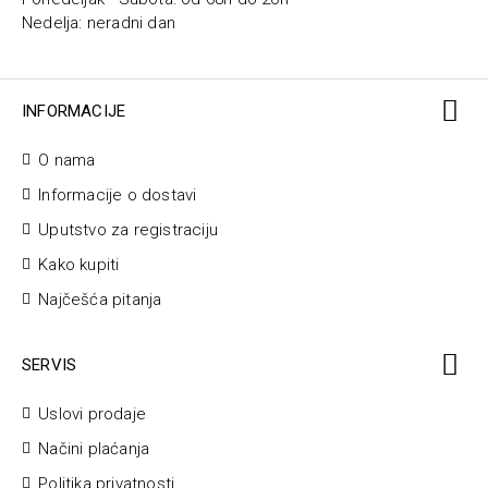
Nedelja: neradni dan
INFORMACIJE
O nama
Informacije o dostavi
Uputstvo za registraciju
Kako kupiti
Najčešća pitanja
SERVIS
Uslovi prodaje
Načini plaćanja
Politika privatnosti