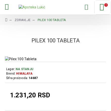
0
ZDRAVLJE
PILEX 100 TABLETA
PILEX 100 TABLETA
Lager:
NA STANJU
Brend:
HIMALAYA
Šifra proizvoda:
14687
1.231,20 RSD