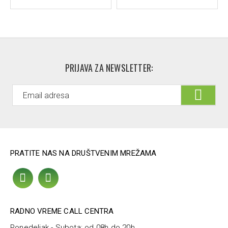
PRIJAVA ZA NEWSLETTER:
PRATITE NAS NA DRUŠTVENIM MREŽAMA
RADNO VREME CALL CENTRA
Ponedeljak - Subota: od 08h do 20h