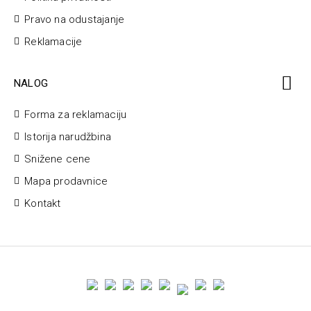
Pravo na odustajanje
Reklamacije
NALOG
Forma za reklamaciju
Istorija narudžbina
Snižene cene
Mapa prodavnice
Kontakt