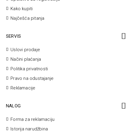
Kako kupiti
Najčešća pitanja
SERVIS
Uslovi prodaje
Načini plaćanja
Politika privatnosti
Pravo na odustajanje
Reklamacije
NALOG
Forma za reklamaciju
Istorija narudžbina