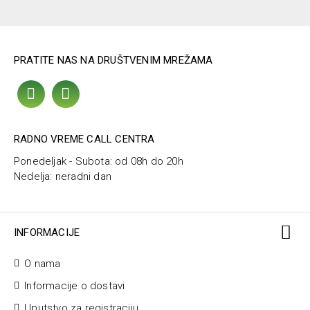
PRATITE NAS NA DRUŠTVENIM MREŽAMA
RADNO VREME CALL CENTRA
Ponedeljak - Subota: od 08h do 20h
Nedelja: neradni dan
INFORMACIJE
O nama
Informacije o dostavi
Uputstvo za registraciju