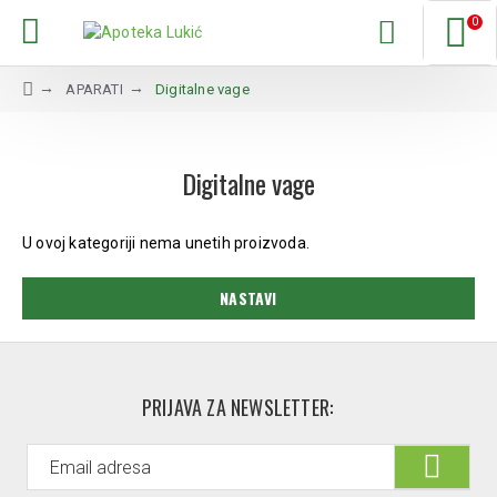
0
APARATI
Digitalne vage
Digitalne vage
U ovoj kategoriji nema unetih proizvoda.
NASTAVI
PRIJAVA ZA NEWSLETTER: