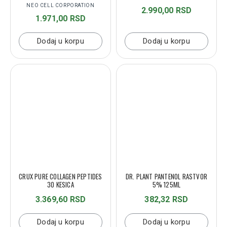
NEO CELL CORPORATION
2.990,00 RSD
1.971,00 RSD
Dodaj u korpu
Dodaj u korpu
CRUX PURE COLLAGEN PEPTIDES
DR. PLANT PANTENOL RASTVOR
30 KESICA
5% 125ML
3.369,60 RSD
382,32 RSD
Dodaj u korpu
Dodaj u korpu