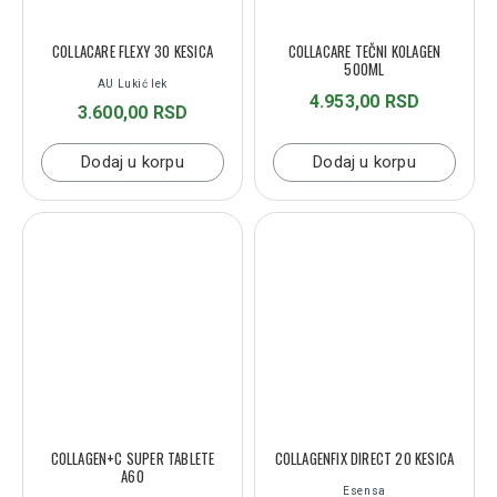
COLLACARE FLEXY 30 KESICA
COLLACARE TEČNI KOLAGEN
500ML
AU Lukić lek
4.953,00 RSD
3.600,00 RSD
Dodaj u korpu
Dodaj u korpu
COLLAGEN+C SUPER TABLETE
COLLAGENFIX DIRECT 20 KESICA
A60
Esensa