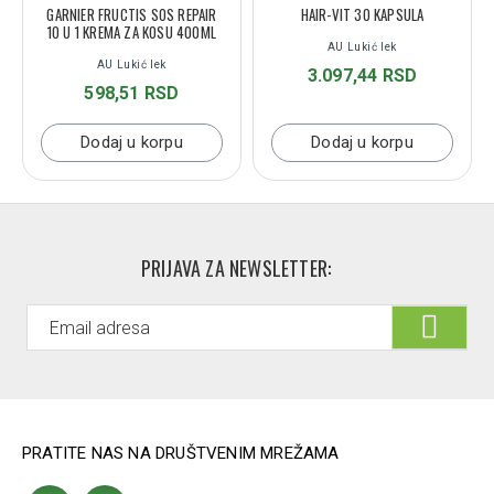
GARNIER FRUCTIS SOS REPAIR
HAIR-VIT 30 KAPSULA
10 U 1 KREMA ZA KOSU 400ML
AU Lukić lek
AU Lukić lek
3.097,44 RSD
598,51 RSD
Dodaj u korpu
Dodaj u korpu
PRIJAVA ZA NEWSLETTER:
PRATITE NAS NA DRUŠTVENIM MREŽAMA