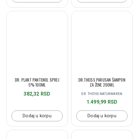
DR. PLANT PANTENOL SPREJ
DR.THEISS PARUSAN ŠAMPON
5% 100ML
ZA ŽENE 200ML
382,32 RSD
DR. THEISS NATURWAREN
1.499,99 RSD
Dodaj u korpu
Dodaj u korpu