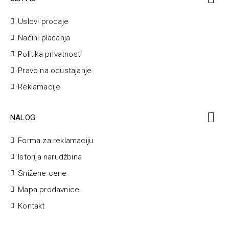
Uslovi prodaje
Načini plaćanja
Politika privatnosti
Pravo na odustajanje
Reklamacije
NALOG
Forma za reklamaciju
Istorija narudžbina
Snižene cene
Mapa prodavnice
Kontakt