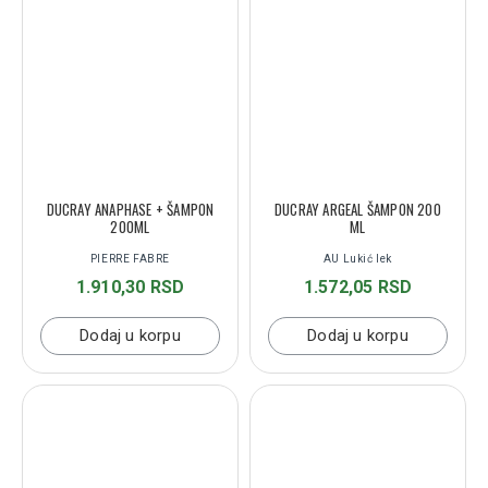
DUCRAY ANAPHASE + ŠAMPON
DUCRAY ARGEAL ŠAMPON 200
200ML
ML
PIERRE FABRE
AU Lukić lek
1.910,30 RSD
1.572,05 RSD
Dodaj u korpu
Dodaj u korpu