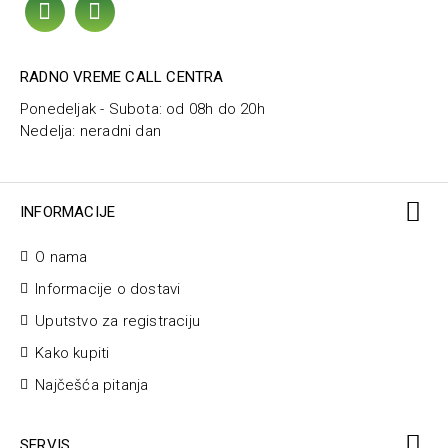
RADNO VREME CALL CENTRA
Ponedeljak - Subota: od 08h do 20h
Nedelja: neradni dan
INFORMACIJE
O nama
Informacije o dostavi
Uputstvo za registraciju
Kako kupiti
Najčešća pitanja
SERVIS