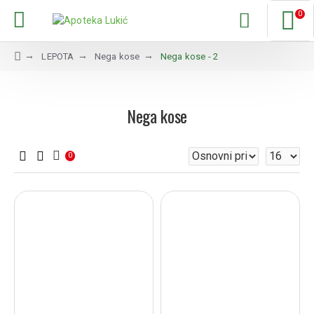
0
LEPOTA
Nega kose
Nega kose - 2
Nega kose
0