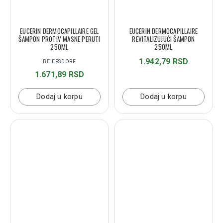
EUCERIN DERMOCAPILLAIRE GEL
EUCERIN DERMOCAPILLAIRE
ŠAMPON PROTIV MASNE PERUTI
REVITALIZUJUĆI ŠAMPON
250ML
250ML
1.942,79 RSD
BEIERSDORF
1.671,89 RSD
Dodaj u korpu
Dodaj u korpu