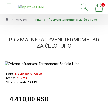
0
APARATI
Prizma Infracrveni termometar za čelo i uho
PRIZMA INFRACRVENI TERMOMETAR
ZA ČELO I UHO
Lager:
NEMA NA STANJU
Brend:
PRIZMA
Šifra proizvoda:
19133
4.410,00 RSD