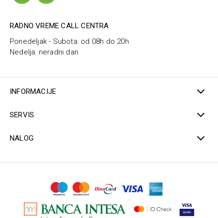
RADNO VREME CALL CENTRA
Ponedeljak - Subota: od 08h do 20h
Nedelja: neradni dan
INFORMACIJE
SERVIS
NALOG