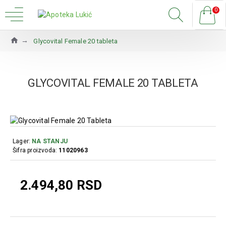
0
Glycovital Female 20 tableta
GLYCOVITAL FEMALE 20 TABLETA
Lager:
NA STANJU
Šifra proizvoda:
11020963
2.494,80 RSD