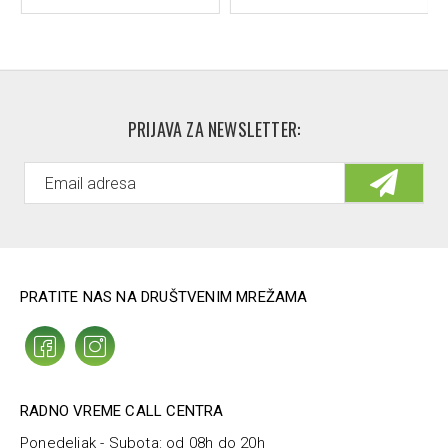
PRIJAVA ZA NEWSLETTER:
PRATITE NAS NA DRUŠTVENIM MREŽAMA
RADNO VREME CALL CENTRA
Ponedeljak - Subota: od 08h do 20h