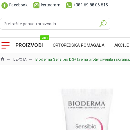
Facebook
Instagram
+381 69 88 06 515
NOVO
PROIZVODI
ORTOPEDSKA POMAGALA
AKCIJE
LEPOTA
Bioderma Sensibio DS+ krema protiv crvenila i skvama,