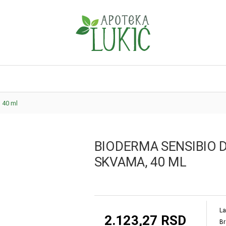
 40 ml
BIODERMA SENSIBIO D
SKVAMA, 40 ML
La
2.123,27 RSD
Br