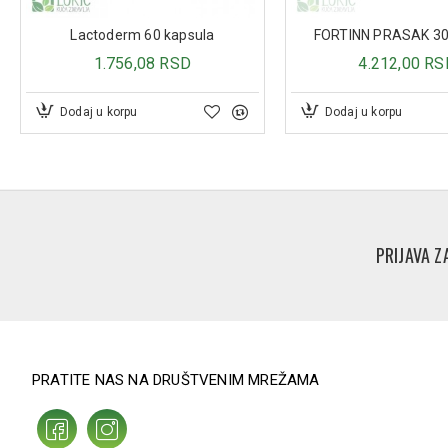
Lactoderm 60 kapsula
FORTINN PRASAK 30
1.756,08 RSD
4.212,00 RS
Dodaj u korpu
Dodaj u korpu
PRIJAVA Z
PRATITE NAS NA DRUŠTVENIM MREŽAMA