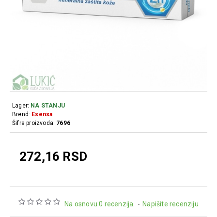
Lager:
NA STANJU
Brend:
Esensa
Šifra proizvoda:
7696
272,16 RSD
Na osnovu 0 recenzija.
-
Napišite recenziju