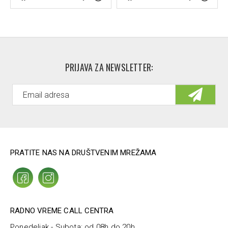
PRIJAVA ZA NEWSLETTER:
PRATITE NAS NA DRUŠTVENIM MREŽAMA
RADNO VREME CALL CENTRA
Ponedeljak - Subota: od 08h do 20h