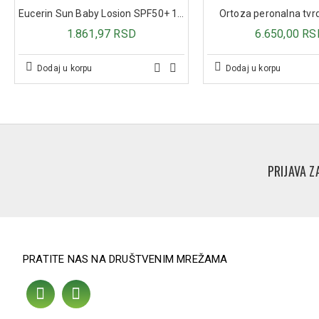
Eucerin Sun Baby Losion SPF50+ 150ml
Ortoza peronalna tv
1.861,97 RSD
6.650,00 RS
Dodaj u korpu
Dodaj u korpu
PRIJAVA Z
PRATITE NAS NA DRUŠTVENIM MREŽAMA