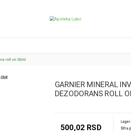
ns roll on 50ml
GARNIER MINERAL INV
DEZODORANS ROLL O
Lager:
500,02 RSD
Šifra 