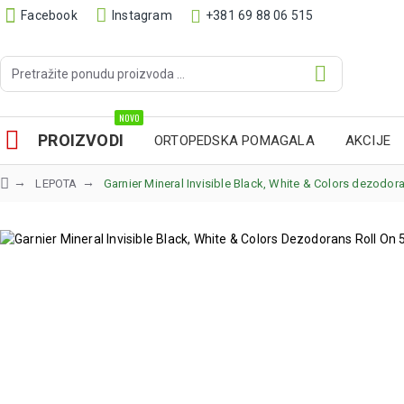
Facebook
Instagram
+381 69 88 06 515
NOVO
PROIZVODI
ORTOPEDSKA POMAGALA
AKCIJE
LEPOTA
Garnier Mineral Invisible Black, White & Colors dezodora