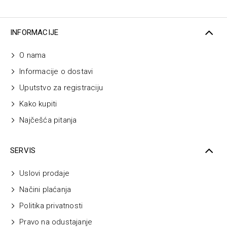
INFORMACIJE
O nama
Informacije o dostavi
Uputstvo za registraciju
Kako kupiti
Najčešća pitanja
SERVIS
Uslovi prodaje
Načini plaćanja
Politika privatnosti
Pravo na odustajanje