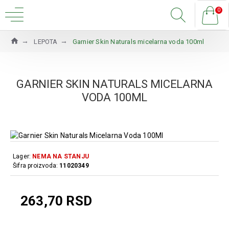
0
LEPOTA
Garnier Skin Naturals micelarna voda 100ml
GARNIER SKIN NATURALS MICELARNA
VODA 100ML
Lager:
NEMA NA STANJU
Šifra proizvoda:
11020349
263,70 RSD