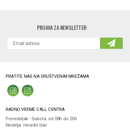
PRIJAVA ZA NEWSLETTER:
PRATITE NAS NA DRUŠTVENIM MREŽAMA
RADNO VREME CALL CENTRA
Ponedeljak - Subota: od 08h do 20h
Nedelja: neradni dan