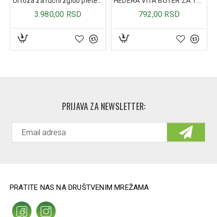
Amodimethicone, Isopropyl Alcohol, Parfum/Fragrance.
PRIJAVA ZA NEWSLETTER:
PRATITE NAS NA DRUŠTVENIM MREŽAMA