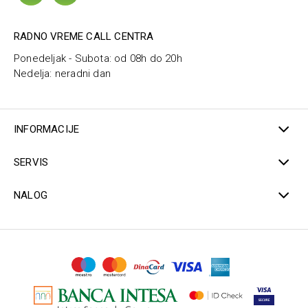
RADNO VREME CALL CENTRA
Ponedeljak - Subota: od 08h do 20h
Nedelja: neradni dan
INFORMACIJE
SERVIS
NALOG