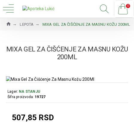
0
LEPOTA
MIXA GEL ZA ČIŠĆENJE ZA MASNU KOŽU 200ML
MIXA GEL ZA ČIŠĆENJE ZA MASNU KOŽU
200ML
Lager:
NA STANJU
Šifra proizvoda:
19727
507,85 RSD