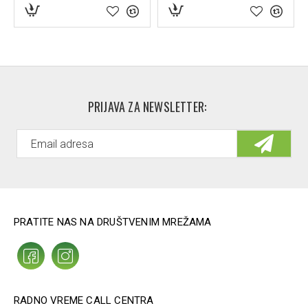
benzoate, sodium hydroxide, zinc pca, parfum/fragrance
PRIJAVA ZA NEWSLETTER:
PRATITE NAS NA DRUŠTVENIM MREŽAMA
RADNO VREME CALL CENTRA