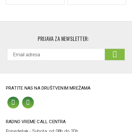
panthenol, myrtrimonium bromide
PRIJAVA ZA NEWSLETTER:
PRATITE NAS NA DRUŠTVENIM MREŽAMA
RADNO VREME CALL CENTRA
Ponedeljak - Subota: od 08h do 20h