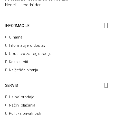
Nedelja: neradni dan
INFORMACIJE
O nama
Informacije o dostavi
Uputstvo za registraciju
Kako kupiti
Najčešća pitanja
SERVIS
Uslovi prodaje
Načini plaćanja
Politika privatnosti