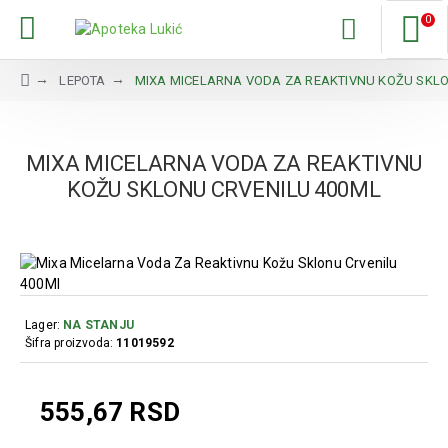
0
LEPOTA
MIXA MICELARNA VODA ZA REAKTIVNU KOŽU SKLO
MIXA MICELARNA VODA ZA REAKTIVNU
KOŽU SKLONU CRVENILU 400ML
Lager:
NA STANJU
Šifra proizvoda:
11019592
555,67 RSD