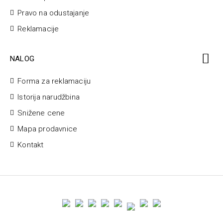
Pravo na odustajanje
Reklamacije
NALOG
Forma za reklamaciju
Istorija narudžbina
Snižene cene
Mapa prodavnice
Kontakt