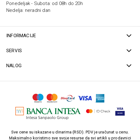
Ponedeljak - Subota: od 08h do 20h
Nedelja: neradni dan
INFORMACIJE
SERVIS
NALOG
Sve cene su iskazane u dinarima (RSD). PDV je uračunat u cenu.
Maksimalno koristimo sve svoje resurse da svi artikli u prodavnici