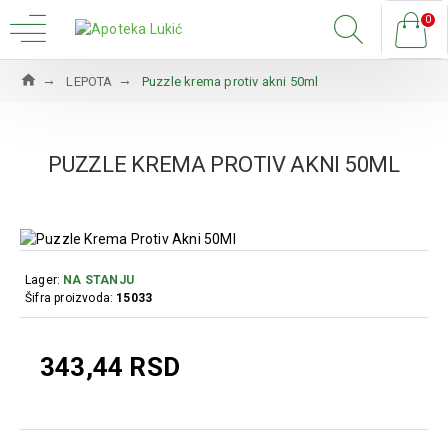
0
LEPOTA
Puzzle krema protiv akni 50ml
PUZZLE KREMA PROTIV AKNI 50ML
Lager:
NA STANJU
Šifra proizvoda:
15033
343,44 RSD