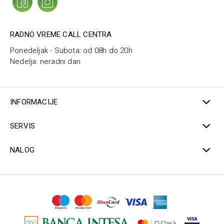
RADNO VREME CALL CENTRA
Ponedeljak - Subota: od 08h do 20h
Nedelja: neradni dan
INFORMACIJE
SERVIS
NALOG