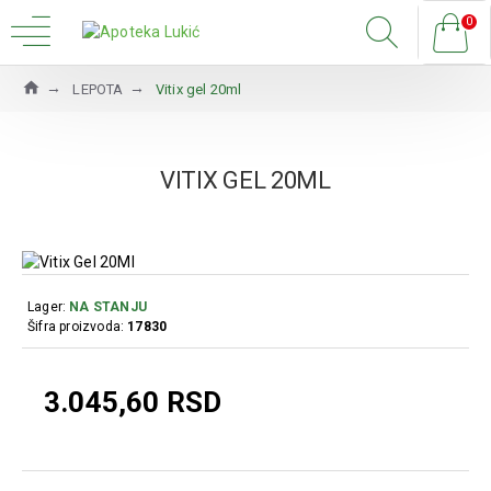
0
LEPOTA
Vitix gel 20ml
VITIX GEL 20ML
Lager:
NA STANJU
Šifra proizvoda:
17830
3.045,60 RSD