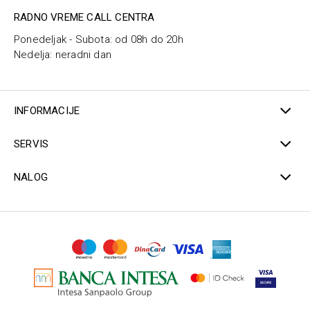
RADNO VREME CALL CENTRA
Ponedeljak - Subota: od 08h do 20h
Nedelja: neradni dan
INFORMACIJE
SERVIS
NALOG