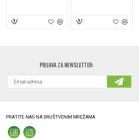
PRIJAVA ZA NEWSLETTER:
PRATITE NAS NA DRUŠTVENIM MREŽAMA