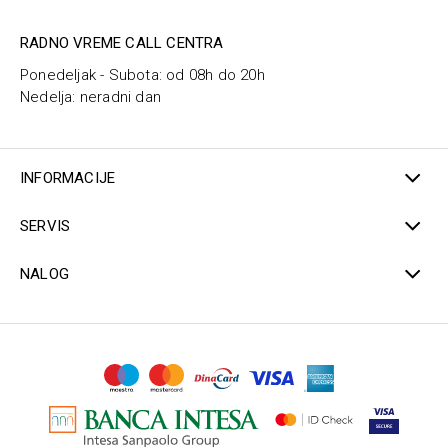
RADNO VREME CALL CENTRA
Ponedeljak - Subota: od 08h do 20h
Nedelja: neradni dan
INFORMACIJE
SERVIS
NALOG