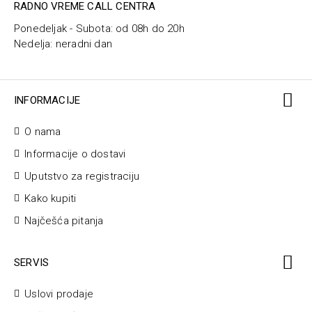
RADNO VREME CALL CENTRA
Ponedeljak - Subota: od 08h do 20h
Nedelja: neradni dan
INFORMACIJE
O nama
Informacije o dostavi
Uputstvo za registraciju
Kako kupiti
Najčešća pitanja
SERVIS
Uslovi prodaje