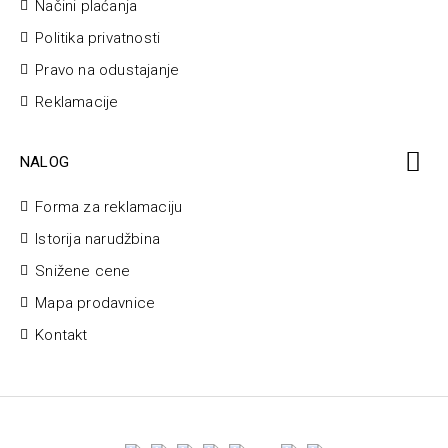
Načini plaćanja
Politika privatnosti
Pravo na odustajanje
Reklamacije
NALOG
Forma za reklamaciju
Istorija narudžbina
Snižene cene
Mapa prodavnice
Kontakt