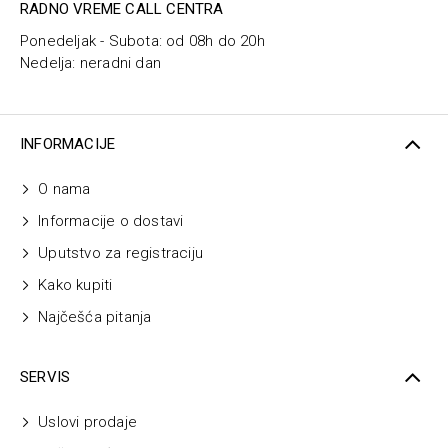
RADNO VREME CALL CENTRA
Ponedeljak - Subota: od 08h do 20h
Nedelja: neradni dan
INFORMACIJE
O nama
Informacije o dostavi
Uputstvo za registraciju
Kako kupiti
Najčešća pitanja
SERVIS
Uslovi prodaje