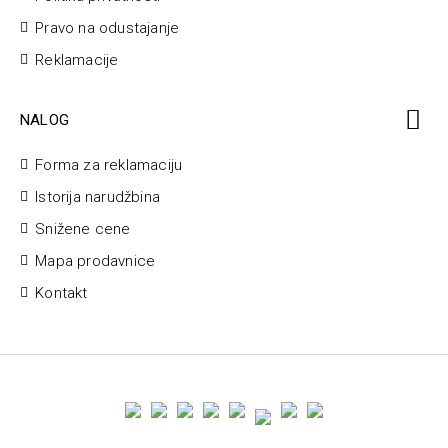
Pravo na odustajanje
Reklamacije
NALOG
Forma za reklamaciju
Istorija narudžbina
Snižene cene
Mapa prodavnice
Kontakt