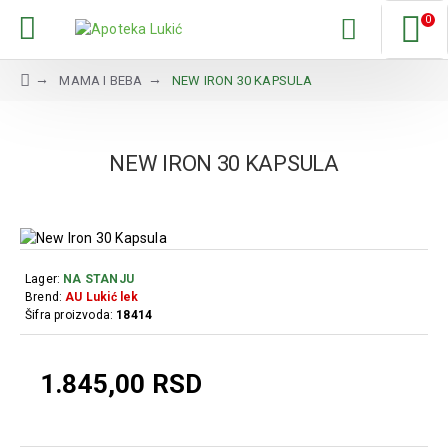
0
MAMA I BEBA
NEW IRON 30 KAPSULA
NEW IRON 30 KAPSULA
Lager:
NA STANJU
Brend:
AU Lukić lek
Šifra proizvoda:
18414
1.845,00 RSD