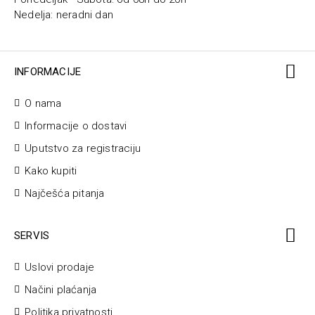
Nedelja: neradni dan
INFORMACIJE
O nama
Informacije o dostavi
Uputstvo za registraciju
Kako kupiti
Najčešća pitanja
SERVIS
Uslovi prodaje
Načini plaćanja
Politika privatnosti