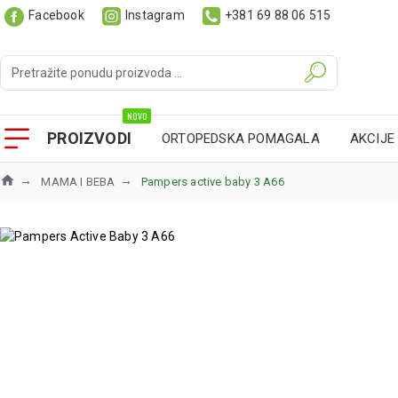
Facebook
Instagram
+381 69 88 06 515
NOVO
PROIZVODI
ORTOPEDSKA POMAGALA
AKCIJE
MAMA I BEBA
Pampers active baby 3 A66