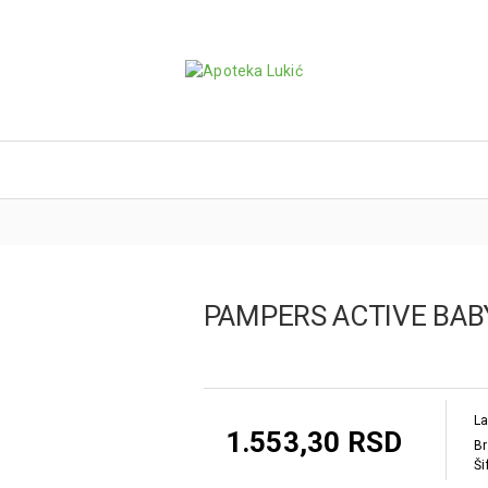
PAMPERS ACTIVE BABY
La
1.553,30 RSD
Br
Ši