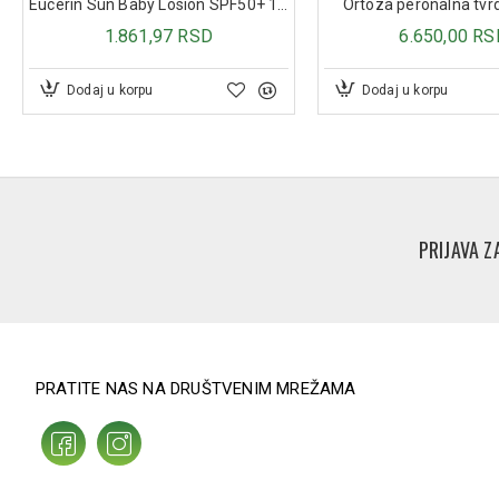
Eucerin Sun Baby Losion SPF50+ 150ml
Ortoza peronalna tv
1.861,97 RSD
6.650,00 RS
Dodaj u korpu
Dodaj u korpu
PRIJAVA Z
PRATITE NAS NA DRUŠTVENIM MREŽAMA