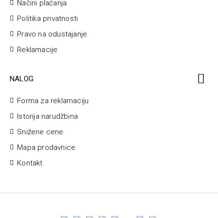
Načini plaćanja
Politika privatnosti
Pravo na odustajanje
Reklamacije
NALOG
Forma za reklamaciju
Istorija narudžbina
Snižene cene
Mapa prodavnice
Kontakt