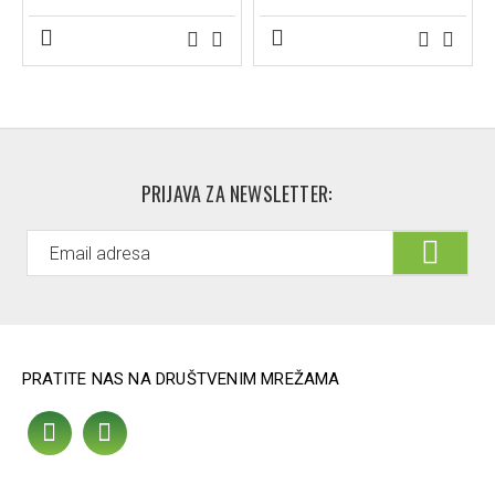
PRIJAVA ZA NEWSLETTER:
PRATITE NAS NA DRUŠTVENIM MREŽAMA