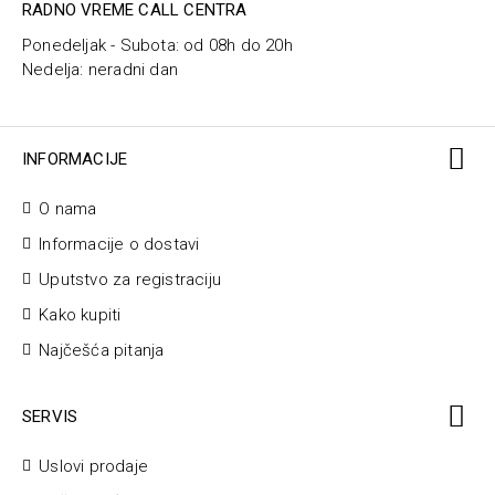
RADNO VREME CALL CENTRA
Ponedeljak - Subota: od 08h do 20h
Nedelja: neradni dan
INFORMACIJE
O nama
Informacije o dostavi
Uputstvo za registraciju
Kako kupiti
Najčešća pitanja
SERVIS
Uslovi prodaje