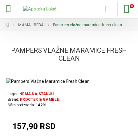
0
MAMA I BEBA
Pampers vlažne maramice fresh clean
PAMPERS VLAŽNE MARAMICE FRESH
CLEAN
Lager:
NEMA NA STANJU
Brend:
PROCTER & GAMBLE
Šifra proizvoda:
14291
157,90 RSD