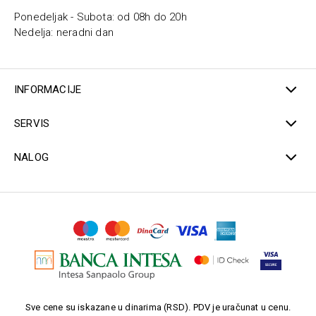
Ponedeljak - Subota: od 08h do 20h
Nedelja: neradni dan
INFORMACIJE
SERVIS
NALOG
Sve cene su iskazane u dinarima (RSD). PDV je uračunat u cenu.