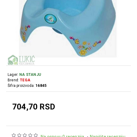
Lager:
NA STANJU
Brend:
TEGA
Šifra proizvoda:
16845
704,70 RSD
Na osnovu 0 recenzija.
-
Napišite recenziju