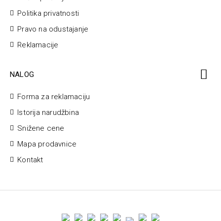
Politika privatnosti
Pravo na odustajanje
Reklamacije
NALOG
Forma za reklamaciju
Istorija narudžbina
Snižene cene
Mapa prodavnice
Kontakt