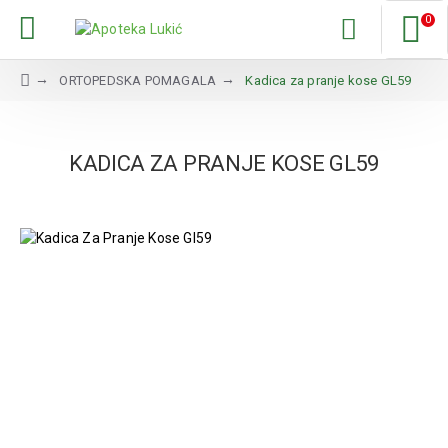
0
ORTOPEDSKA POMAGALA
Kadica za pranje kose GL59
KADICA ZA PRANJE KOSE GL59