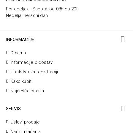
Ponedeljak - Subota: od 08h do 20h
Nedelja: neradni dan
INFORMACIJE
O nama
Informacije o dostavi
Uputstvo za registraciju
Kako kupiti
Najčešća pitanja
SERVIS
Uslovi prodaje
Načini plaćanja