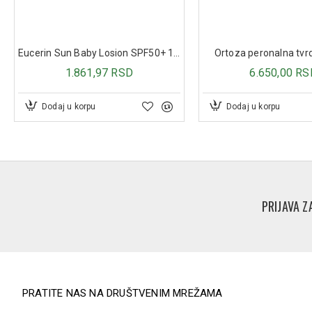
Eucerin Sun Baby Losion SPF50+ 150ml
Ortoza peronalna tv
1.861,97 RSD
6.650,00 RS
Dodaj u korpu
Dodaj u korpu
PRIJAVA Z
PRATITE NAS NA DRUŠTVENIM MREŽAMA