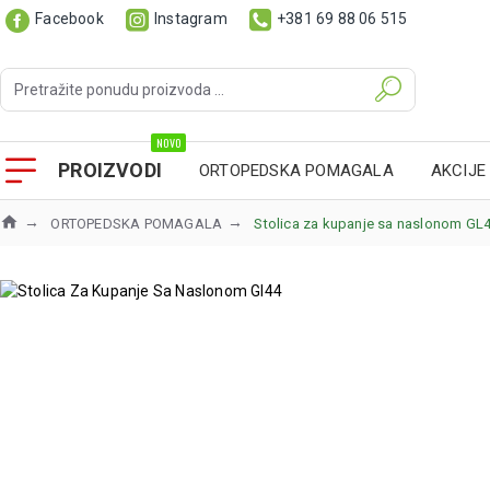
Facebook
Instagram
+381 69 88 06 515
NOVO
PROIZVODI
ORTOPEDSKA POMAGALA
AKCIJE
ORTOPEDSKA POMAGALA
Stolica za kupanje sa naslonom GL