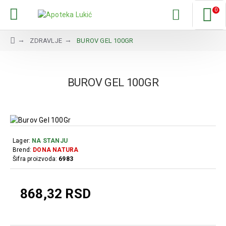
0
ZDRAVLJE
BUROV GEL 100GR
BUROV GEL 100GR
Lager:
NA STANJU
Brend:
DONA NATURA
Šifra proizvoda:
6983
868,32 RSD