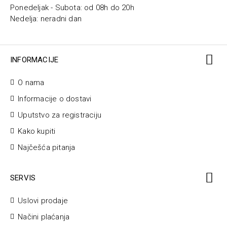
Ponedeljak - Subota: od 08h do 20h
Nedelja: neradni dan
INFORMACIJE
O nama
Informacije o dostavi
Uputstvo za registraciju
Kako kupiti
Najčešća pitanja
SERVIS
Uslovi prodaje
Načini plaćanja