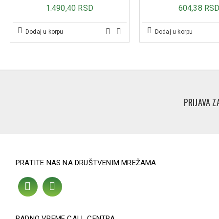
1.490,40 RSD
604,38 RS
Dodaj u korpu
Dodaj u korpu
PRIJAVA Z
PRATITE NAS NA DRUŠTVENIM MREŽAMA
RADNO VREME CALL CENTRA