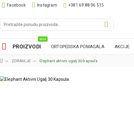
Facebook
Instagram
+381 69 88 06 515
NOVO
PROIZVODI
ORTOPEDSKA POMAGALA
AKCIJE
ZDRAVLJE
Elephant aktivni ugalj 30 kapsula