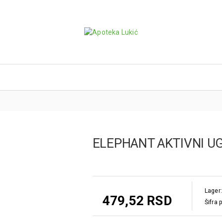
ELEPHANT AKTIVNI U
Lager:
479,52 RSD
Šifra 