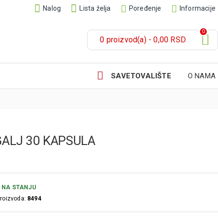
Nalog
Lista želja
Poređenje
Informacije
0
0 proizvod(a) - 0,00 RSD
SAVETOVALIŠTE
O NAMA
GALJ 30 KAPSULA
NA STANJU
proizvoda:
8494