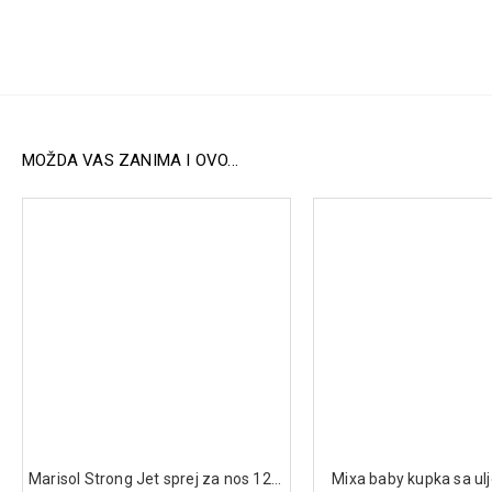
MOŽDA VAS ZANIMA I OVO...
Marisol Strong Jet sprej za nos 120ml
Mixa baby kupka sa u