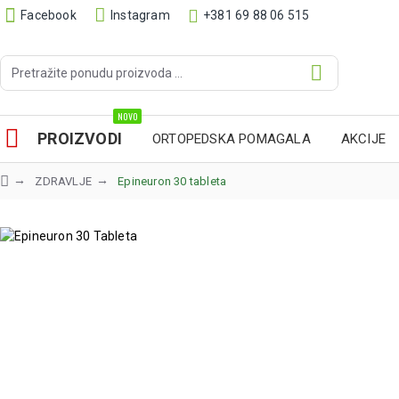
Facebook
Instagram
+381 69 88 06 515
NOVO
PROIZVODI
ORTOPEDSKA POMAGALA
AKCIJE
ZDRAVLJE
Epineuron 30 tableta