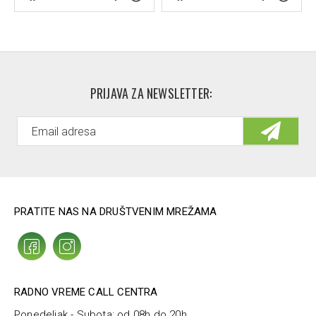
PRIJAVA ZA NEWSLETTER:
PRATITE NAS NA DRUŠTVENIM MREŽAMA
RADNO VREME CALL CENTRA
Ponedeljak - Subota: od 08h do 20h