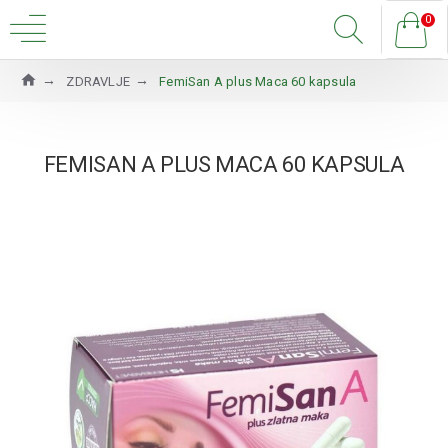
0
ZDRAVLJE
FemiSan A plus Maca 60 kapsula
FEMISAN A PLUS MACA 60 KAPSULA