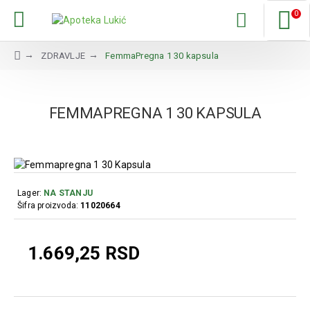
0
ZDRAVLJE
FemmaPregna 1 30 kapsula
FEMMAPREGNA 1 30 KAPSULA
Lager:
NA STANJU
Šifra proizvoda:
11020664
1.669,25 RSD