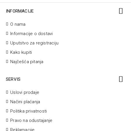
INFORMACIJE
O nama
Informacije o dostavi
Uputstvo za registraciju
Kako kupiti
Najčešća pitanja
SERVIS
Uslovi prodaje
Načini plaćanja
Politika privatnosti
Pravo na odustajanje
Reklamacije