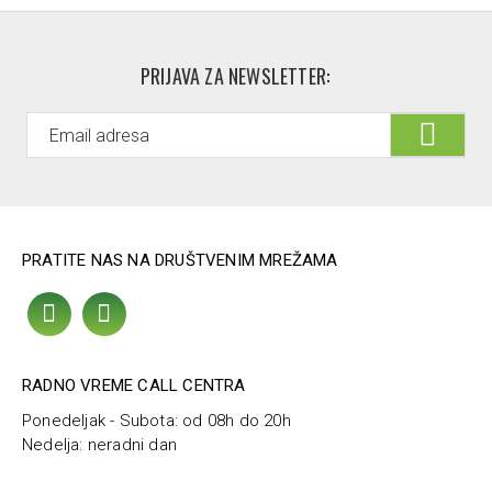
PRIJAVA ZA NEWSLETTER:
PRATITE NAS NA DRUŠTVENIM MREŽAMA
RADNO VREME CALL CENTRA
Ponedeljak - Subota: od 08h do 20h
Nedelja: neradni dan