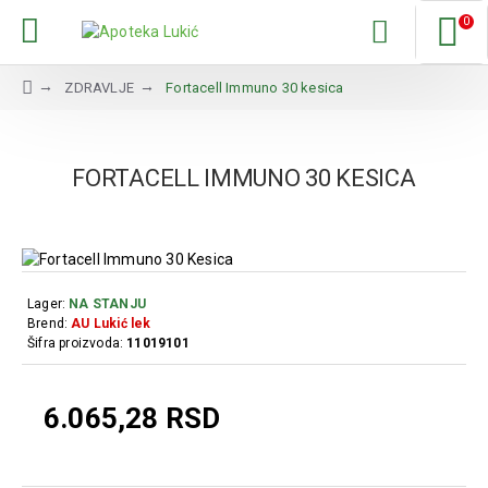
0
ZDRAVLJE
Fortacell Immuno 30 kesica
FORTACELL IMMUNO 30 KESICA
Lager:
NA STANJU
Brend:
AU Lukić lek
Šifra proizvoda:
11019101
6.065,28 RSD