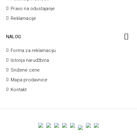
Pravo na odustajanje
Reklamacije
NALOG
Forma za reklamaciju
Istorija narudžbina
Snižene cene
Mapa prodavnice
Kontakt