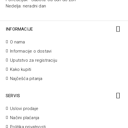
Nedelja: neradni dan
INFORMACIJE
O nama
Informacije o dostavi
Uputstvo za registraciju
Kako kupiti
Najčešća pitanja
SERVIS
Uslovi prodaje
Načini plaćanja
Politika privatnosti