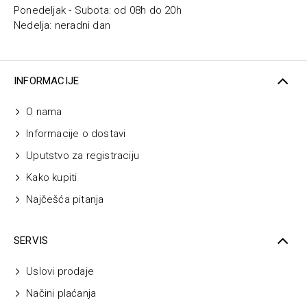
Ponedeljak - Subota: od 08h do 20h
Nedelja: neradni dan
INFORMACIJE
O nama
Informacije o dostavi
Uputstvo za registraciju
Kako kupiti
Najčešća pitanja
SERVIS
Uslovi prodaje
Načini plaćanja