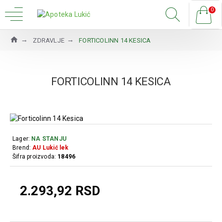
0
ZDRAVLJE
FORTICOLINN 14 KESICA
FORTICOLINN 14 KESICA
Lager:
NA STANJU
Brend:
AU Lukić lek
Šifra proizvoda:
18496
2.293,92 RSD