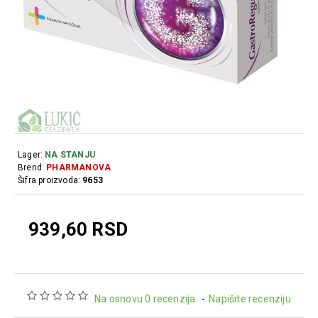
Lager:
NA STANJU
Brend:
PHARMANOVA
Šifra proizvoda:
9653
939,60 RSD
Na osnovu 0 recenzija.
-
Napišite recenziju