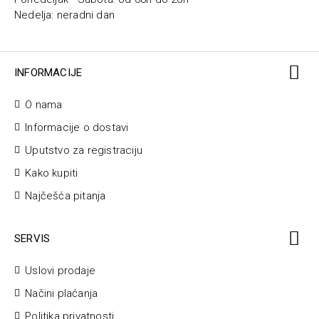
Nedelja: neradni dan
INFORMACIJE
O nama
Informacije o dostavi
Uputstvo za registraciju
Kako kupiti
Najčešća pitanja
SERVIS
Uslovi prodaje
Načini plaćanja
Politika privatnosti