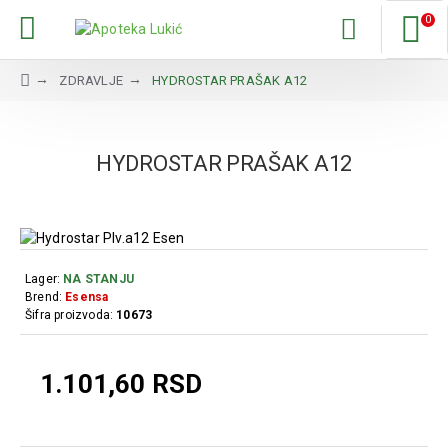
0
ZDRAVLJE
HYDROSTAR PRAŠAK A12
HYDROSTAR PRAŠAK A12
Lager:
NA STANJU
Brend:
Esensa
Šifra proizvoda:
10673
1.101,60 RSD