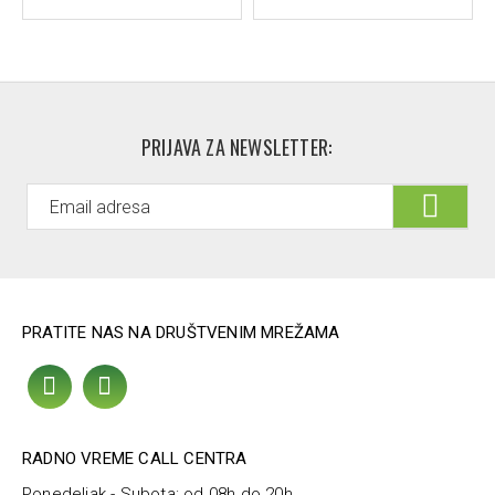
PRIJAVA ZA NEWSLETTER:
PRATITE NAS NA DRUŠTVENIM MREŽAMA
RADNO VREME CALL CENTRA
Ponedeljak - Subota: od 08h do 20h