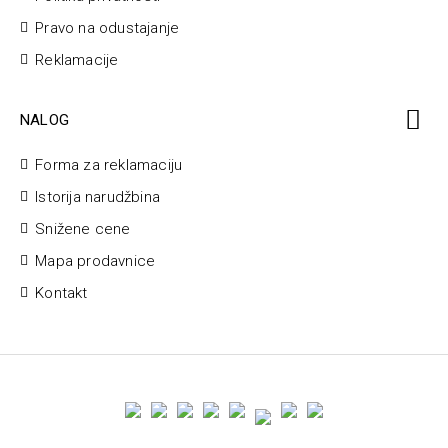
Pravo na odustajanje
Reklamacije
NALOG
Forma za reklamaciju
Istorija narudžbina
Snižene cene
Mapa prodavnice
Kontakt