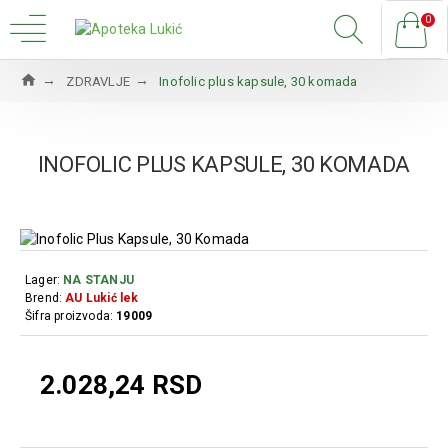
0
ZDRAVLJE
Inofolic plus kapsule, 30 komada
INOFOLIC PLUS KAPSULE, 30 KOMADA
Lager:
NA STANJU
Brend:
AU Lukić lek
Šifra proizvoda:
19009
2.028,24 RSD