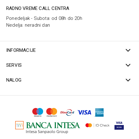
RADNO VREME CALL CENTRA
Ponedeljak - Subota: od 08h do 20h
Nedelja: neradni dan
INFORMACIJE
SERVIS
NALOG