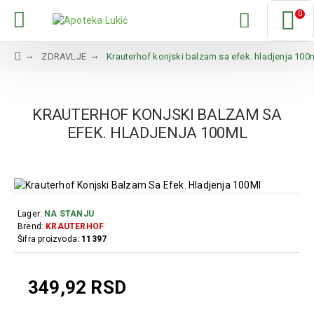
0
ZDRAVLJE
Krauterhof konjski balzam sa efek. hladjenja 100
KRAUTERHOF KONJSKI BALZAM SA
EFEK. HLADJENJA 100ML
Lager:
NA STANJU
Brend:
KRAUTERHOF
Šifra proizvoda:
11397
349,92 RSD