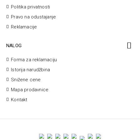
Politika privatnosti
Pravo na odustajanje
Reklamacije
NALOG
Forma za reklamaciju
Istorija narudžbina
Snižene cene
Mapa prodavnice
Kontakt