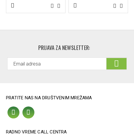
Pakovanje:
100 ml
PRIJAVA ZA NEWSLETTER:
PRATITE NAS NA DRUŠTVENIM MREŽAMA
RADNO VREME CALL CENTRA