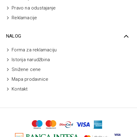
Pravo na odustajanje
Reklamacije
NALOG
Forma za reklamaciju
Istorija narudžbina
Snižene cene
Mapa prodavnice
Kontakt