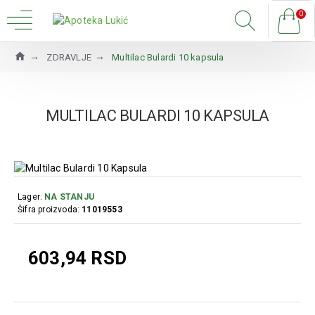
0
ZDRAVLJE
Multilac Bulardi 10 kapsula
MULTILAC BULARDI 10 KAPSULA
Lager:
NA STANJU
Šifra proizvoda:
11019553
603,94 RSD