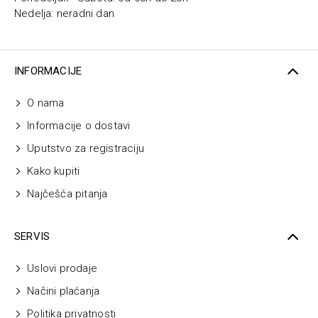
Nedelja: neradni dan
INFORMACIJE
O nama
Informacije o dostavi
Uputstvo za registraciju
Kako kupiti
Najčešća pitanja
SERVIS
Uslovi prodaje
Načini plaćanja
Politika privatnosti