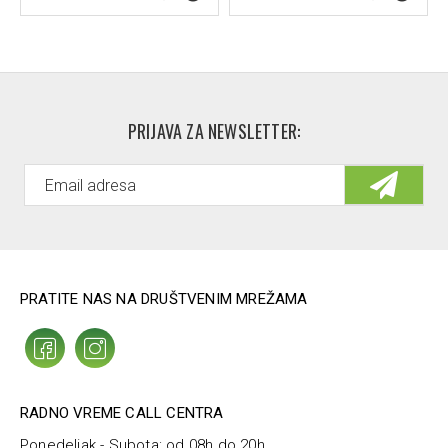
PRIJAVA ZA NEWSLETTER:
PRATITE NAS NA DRUŠTVENIM MREŽAMA
RADNO VREME CALL CENTRA
Ponedeljak - Subota: od 08h do 20h