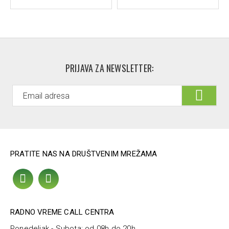
PRIJAVA ZA NEWSLETTER:
PRATITE NAS NA DRUŠTVENIM MREŽAMA
RADNO VREME CALL CENTRA
Ponedeljak - Subota: od 08h do 20h