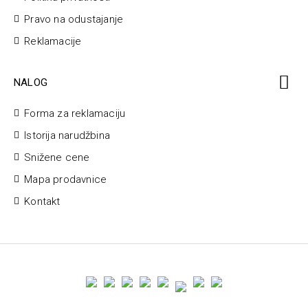
Pravo na odustajanje
Reklamacije
NALOG
Forma za reklamaciju
Istorija narudžbina
Snižene cene
Mapa prodavnice
Kontakt