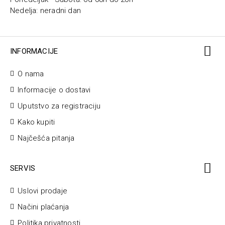
Nedelja: neradni dan
INFORMACIJE
O nama
Informacije o dostavi
Uputstvo za registraciju
Kako kupiti
Najčešća pitanja
SERVIS
Uslovi prodaje
Načini plaćanja
Politika privatnosti