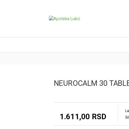
NEUROCALM 30 TABL
La
1.611,00 RSD
Ši