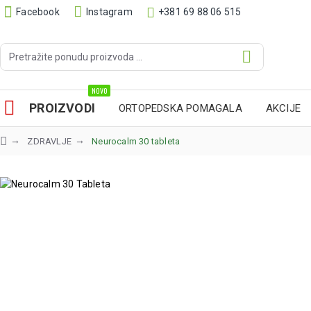
Facebook
Instagram
+381 69 88 06 515
NOVO
PROIZVODI
ORTOPEDSKA POMAGALA
AKCIJE
ZDRAVLJE
Neurocalm 30 tableta