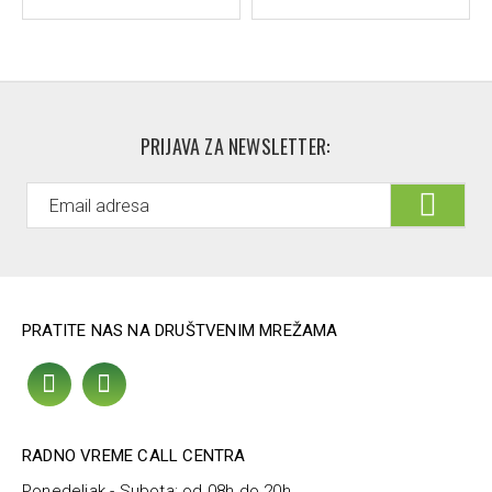
PRIJAVA ZA NEWSLETTER:
PRATITE NAS NA DRUŠTVENIM MREŽAMA
RADNO VREME CALL CENTRA
Ponedeljak - Subota: od 08h do 20h