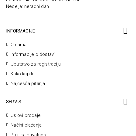
Nedelja: neradni dan
INFORMACIJE
O nama
Informacije o dostavi
Uputstvo za registraciju
Kako kupiti
Najčešća pitanja
SERVIS
Uslovi prodaje
Načini plaćanja
Politika privatnosti