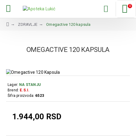
0
ZDRAVLJE
Omegactive 120 kapsula
OMEGACTIVE 120 KAPSULA
Lager:
NA STANJU
Brend:
E.S.I.
Šifra proizvoda:
6523
1.944,00 RSD