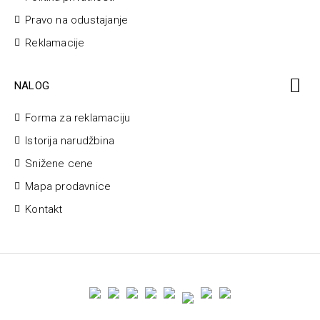
Pravo na odustajanje
Reklamacije
NALOG
Forma za reklamaciju
Istorija narudžbina
Snižene cene
Mapa prodavnice
Kontakt