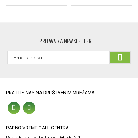
PRIJAVA ZA NEWSLETTER:
PRATITE NAS NA DRUŠTVENIM MREŽAMA
RADNO VREME CALL CENTRA
Ponedeljak - Subota: od 08h do 20h