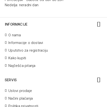
Nedelja: neradni dan
INFORMACIJE
O nama
Informacije o dostavi
Uputstvo za registraciju
Kako kupiti
Najčešća pitanja
SERVIS
Uslovi prodaje
Načini plaćanja
Politika privatnosti