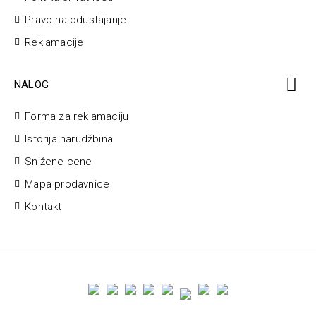
Pravo na odustajanje
Reklamacije
NALOG
Forma za reklamaciju
Istorija narudžbina
Snižene cene
Mapa prodavnice
Kontakt