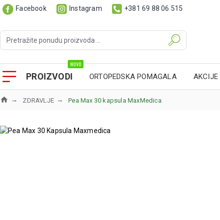
Facebook
Instagram
+381 69 88 06 515
NOVO
PROIZVODI
ORTOPEDSKA POMAGALA
AKCIJE
ZDRAVLJE
Pea Max 30 kapsula MaxMedica