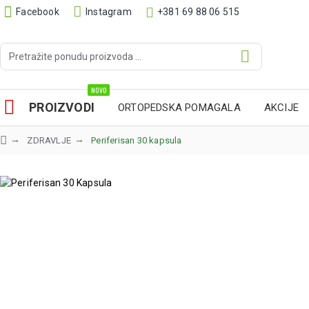
Facebook
Instagram
+381 69 88 06 515
NOVO
PROIZVODI
ORTOPEDSKA POMAGALA
AKCIJE
ZDRAVLJE
Periferisan 30 kapsula