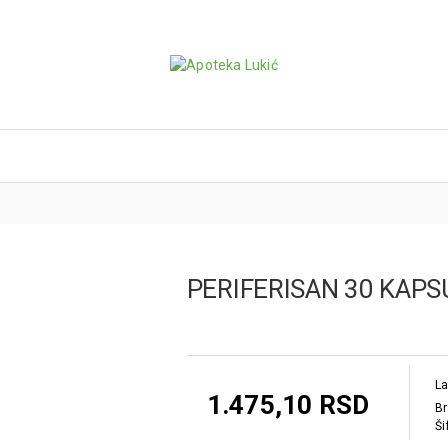
PERIFERISAN 30 KAPS
La
1.475,10 RSD
Br
Ši