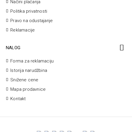
Načini plaćanja
Politika privatnosti
Pravo na odustajanje
Reklamacije
NALOG
Forma za reklamaciju
Istorija narudžbina
Snižene cene
Mapa prodavnice
Kontakt