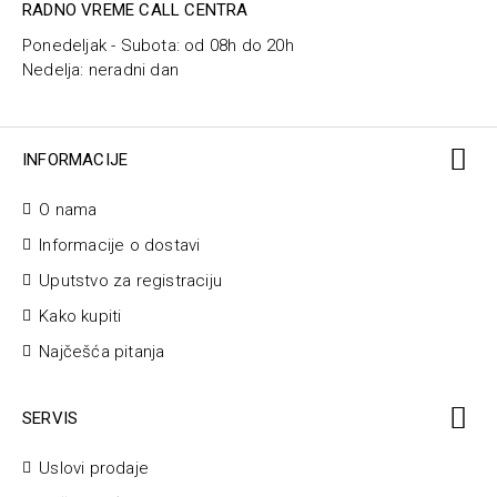
RADNO VREME CALL CENTRA
Ponedeljak - Subota: od 08h do 20h
Nedelja: neradni dan
INFORMACIJE
O nama
Informacije o dostavi
Uputstvo za registraciju
Kako kupiti
Najčešća pitanja
SERVIS
Uslovi prodaje