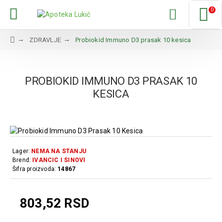
0
ZDRAVLJE
Probiokid Immuno D3 prasak 10 kesica
PROBIOKID IMMUNO D3 PRASAK 10
KESICA
Lager:
NEMA NA STANJU
Brend:
IVANCIC I SINOVI
Šifra proizvoda:
14867
803,52 RSD