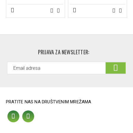
PRIJAVA ZA NEWSLETTER:
PRATITE NAS NA DRUŠTVENIM MREŽAMA