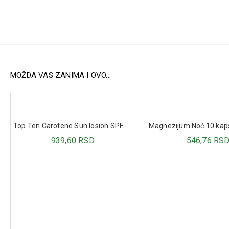
MOŽDA VAS ZANIMA I OVO...
Top Ten Carotene Sun losion SPF 50 180 ml
939,60 RSD
546,76 RS