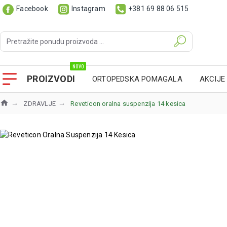
Facebook
Instagram
+381 69 88 06 515
NOVO
PROIZVODI
ORTOPEDSKA POMAGALA
AKCIJE
ZDRAVLJE
Reveticon oralna suspenzija 14 kesica