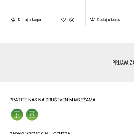
Dodaj u korpu
Dodaj u korpu
PRIJAVA Z
PRATITE NAS NA DRUŠTVENIM MREŽAMA
RADNO VREME CALL CENTRA