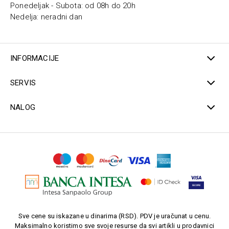
Ponedeljak - Subota: od 08h do 20h
Nedelja: neradni dan
INFORMACIJE
SERVIS
NALOG
Sve cene su iskazane u dinarima (RSD). PDV je uračunat u cenu.
Maksimalno koristimo sve svoje resurse da svi artikli u prodavnici