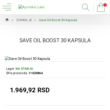
0
ZDRAVLJE
Save Oil Boost 30 kapsula
SAVE OIL BOOST 30 KAPSULA
Lager:
NA STANJU
Šifra proizvoda:
11020864
1.969,92 RSD